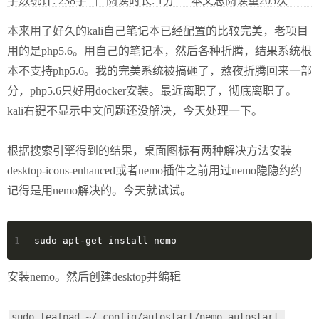
字数统计:
238字
|
阅读时长:
1分
| 本文总阅读量
205
次
本来用了好久的kali自己笔记本已经配置的比较完美，老项目
用的是php5.6。用自己的笔记本，然后各种折腾，结果系统根
本不支持php5.6。我的完美系统被搞砸了，熬夜折腾回来一部
分，php5.6只好用docker安装。最近离职了，彻底离职了。
kali右键不显示中文问题还没解决，今天处理一下。
根据搜索引擎得到的结果，桌面图标有两种解决方法安装
desktop-icons-enhanced或者nemo插件之前用过nemo隐隐约约
记得是用nemo解决的。今天就试试。
1
sudo apt-get install nemo
安装nemo。然后创建desktop并编辑
sudo leafpad ~/.config/autostart/nemo-autostart-