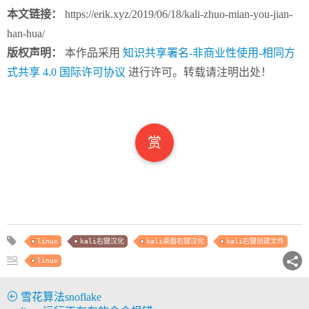
本文链接：
https://erik.xyz/2019/06/18/kali-zhuo-mian-you-jian-
han-hua/
版权声明：
本作品采用
知识共享署名-非商业性使用-相同方
式共享 4.0 国际许可协议
进行许可。转载请注明出处！
赏
linux
kali右键汉化
kali桌面右键汉化
kali右键创建文件
linux
雪花算法snoflake