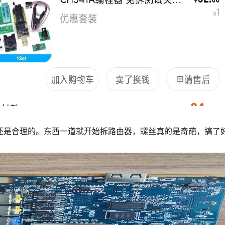
还是合理的。东西一道就开始拆路由器，螺丝真的是奇葩，搞了