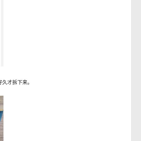
好久才拆下来。