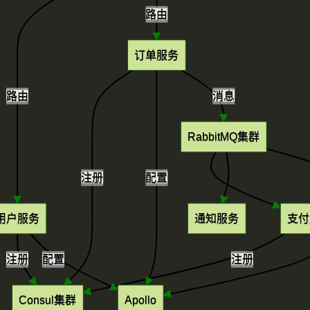
路由
订单服务
路由
消息
RabbitMQ集群
注册
配置
用户服务
通知服务
支付
注册
配置
注册
Consul集群
Apollo