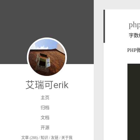
p
字数
PH
艾瑞可erik
主页
归档
文档
开源
文章 (288)
知识
友链
关于我