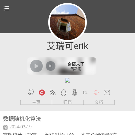
艾瑞可erik
余情未了
魏新雨
主页
归档
文档
数据随机化算法
2024-03-19