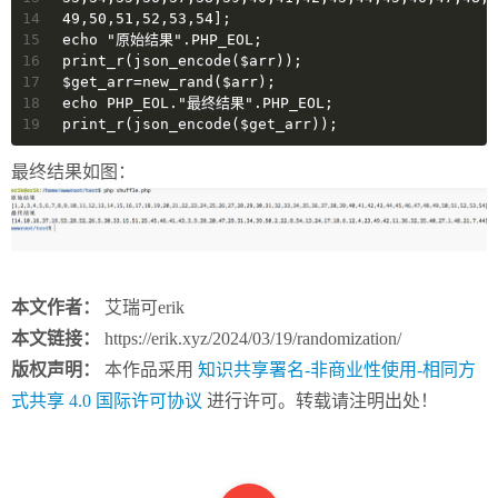
14
49,50,51,52,53,54];
15
echo "原始结果".PHP_EOL;
16
print_r(json_encode($arr));
17
$get_arr=new_rand($arr);
18
echo PHP_EOL."最终结果".PHP_EOL;
19
print_r(json_encode($get_arr));
最终结果如图：
本文作者：
艾瑞可erik
本文链接：
https://erik.xyz/2024/03/19/randomization/
版权声明：
本作品采用
知识共享署名-非商业性使用-相同方
式共享 4.0 国际许可协议
进行许可。转载请注明出处！